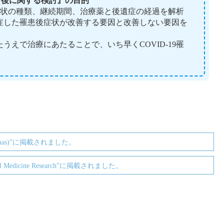
と予後に関する検討』の目的
後症状の種類、継続期間、治療薬と後遺症の経過を解析
症した罹患後症状が改善する要因と改善しない要因を
えで治療にあたることで、いち早くCOVID-19罹
。
unas)”に掲載されました。
 Medicine Research”に掲載されました。