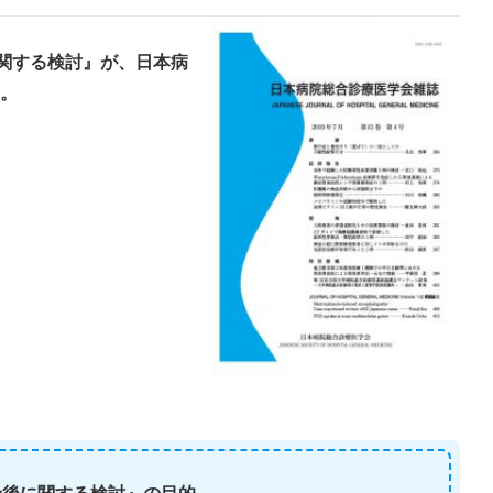
に関する検討』が、日本病
。