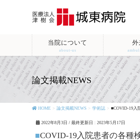
当院について
外
about-us
ambul
論文掲載NEWS
HOME
論文掲載NEWS
学術誌
■COVID-
2022年8月3日
/ 最終更新日 :
2023年5月17日
■COVID-19入院患者の