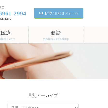
窓口
6961-2994
お問い合わせフォーム
61-1427
宅医療
健診
dical-care
medical-checkup
月別アーカイブ