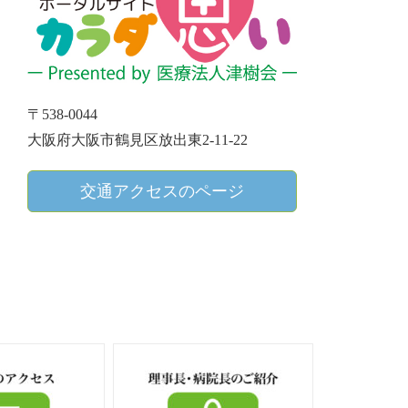
〒538-0044
大阪府大阪市鶴見区放出東2-11-22
交通アクセスのページ