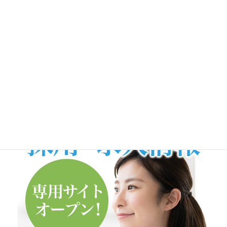
■当院は、日本病院総合診療医学会認定施設に登録されま
した。
月別アーカイブ